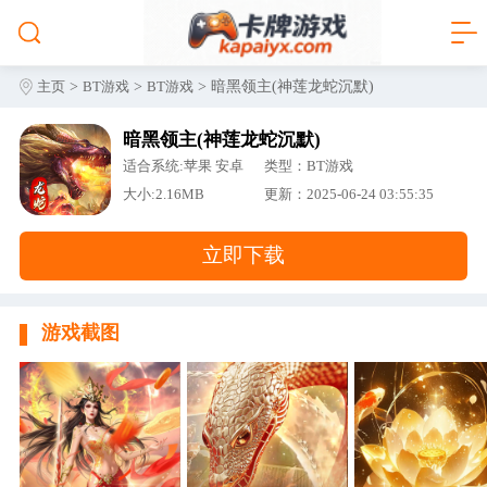
>
>
> 暗黑领主(神莲龙蛇沉默)
主页
BT游戏
BT游戏
暗黑领主(神莲龙蛇沉默)
适合系统:苹果 安卓
类型：BT游戏
大小:2.16MB
更新：2025-06-24 03:55:35
立即下载
游戏截图