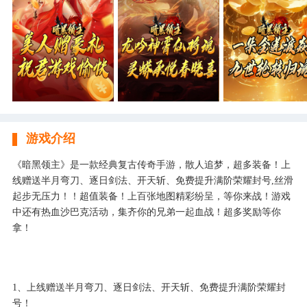
游戏介绍
《暗黑领主》是一款经典复古传奇手游，散人追梦，超多装备！上
线赠送半月弯刀、逐日剑法、开天斩、免费提升满阶荣耀封号,丝滑
起步无压力！！超值装备！上百张地图精彩纷呈，等你来战！游戏
中还有热血沙巴克活动，集齐你的兄弟一起血战！超多奖励等你
拿！
1、上线赠送半月弯刀、逐日剑法、开天斩、免费提升满阶荣耀封
号！