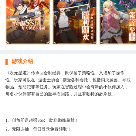
游戏介绍
《次元星姬》传承回合制经典，既保留了策略性，又增加了操作
性。玩家可以在 “游击士协会” 接受各种委托，包括消灭魔兽、寻找
物品、预防犯罪等任务。玩家在冒险过程中会有新的小伙伴加入，
每名小伙伴都有自己的魔导石回路，并且有独特的必杀技。
1、创角即送超强SSR，助您巅峰超雄！
2、无限连抽，每日登录免费领取！