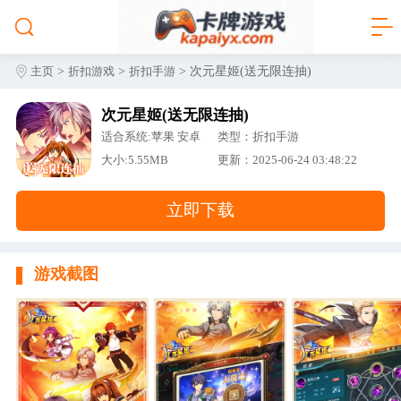
>
>
> 次元星姬(送无限连抽)
主页
折扣游戏
折扣手游
次元星姬(送无限连抽)
适合系统:苹果 安卓
类型：折扣手游
大小:5.55MB
更新：2025-06-24 03:48:22
立即下载
游戏截图