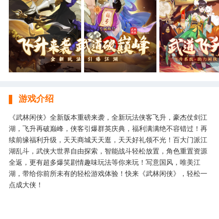
游戏介绍
《武林闲侠》全新版本重磅来袭，全新玩法侠客飞升，豪杰仗剑江
湖，飞升再破巅峰，侠客引爆群英庆典，福利满满绝不容错过！再
续前缘福利升级，天天商城天天逛，天天好礼领不光！百大门派江
湖乱斗，武侠大世界自由探索，智能战斗轻松放置，角色重置资源
全返，更有超多爆笑剧情趣味玩法等你来玩！写意国风，唯美江
湖，带给你前所未有的轻松游戏体验！快来《武林闲侠》，轻松一
点成大侠！