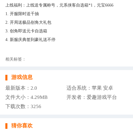
上线福利：上线送专属称号，元系侠客自选箱*1，元宝6666
1. 开服限时送千抽
2. 开局送极品创角大礼包
3. 创角即送元卡自选箱
4. 新服庆典签到豪礼送不停
相关标签：
游戏信息
最新版本：2.0
适合系统：苹果 安卓
文件大小：4.29MB
开发者：爱趣游戏平台
下载次数：3256
猜你喜欢