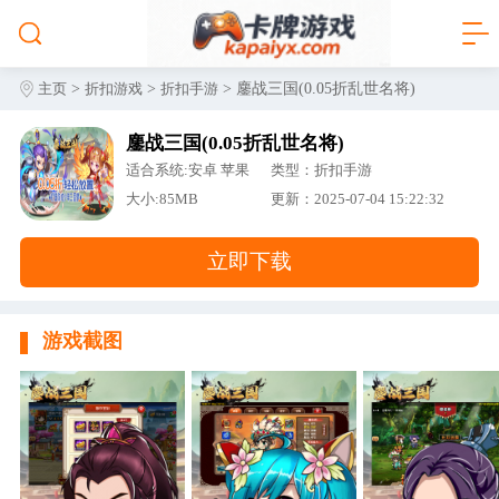
>
>
> 鏖战三国(0.05折乱世名将)
主页
折扣游戏
折扣手游
鏖战三国(0.05折乱世名将)
适合系统:安卓 苹果
类型：折扣手游
大小:85MB
更新：2025-07-04 15:22:32
立即下载
游戏截图