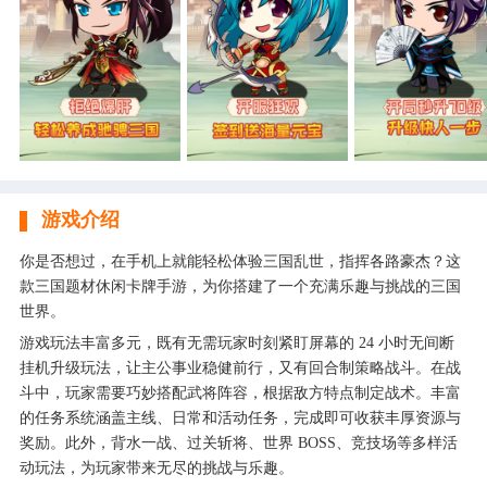
游戏介绍
你是否想过，在手机上就能轻松体验三国乱世，指挥各路豪杰？这
款三国题材休闲卡牌手游，为你搭建了一个充满乐趣与挑战的三国
世界。
游戏玩法丰富多元，既有无需玩家时刻紧盯屏幕的 24 小时无间断
挂机升级玩法，让主公事业稳健前行，又有回合制策略战斗。在战
斗中，玩家需要巧妙搭配武将阵容，根据敌方特点制定战术。丰富
的任务系统涵盖主线、日常和活动任务，完成即可收获丰厚资源与
奖励。此外，背水一战、过关斩将、世界 BOSS、竞技场等多样活
动玩法，为玩家带来无尽的挑战与乐趣。