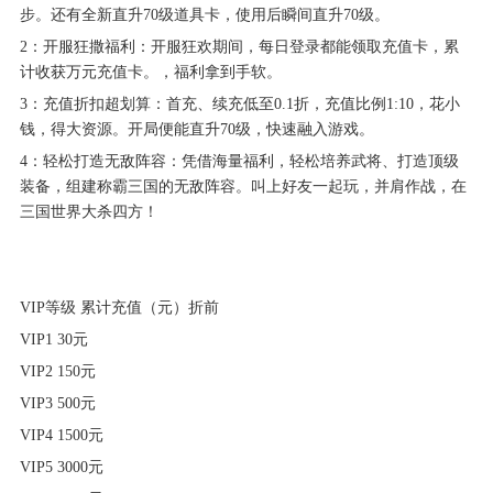
步。还有全新直升70级道具卡，使用后瞬间直升70级。
2：开服狂撒福利：开服狂欢期间，每日登录都能领取充值卡，累
计收获万元充值卡。，福利拿到手软。
3：充值折扣超划算：首充、续充低至0.1折，充值比例1:10，花小
钱，得大资源。开局便能直升70级，快速融入游戏。
4：轻松打造无敌阵容：凭借海量福利，轻松培养武将、打造顶级
装备，组建称霸三国的无敌阵容。叫上好友一起玩，并肩作战，在
三国世界大杀四方！
VIP等级 累计充值（元）折前
VIP1 30元
VIP2 150元
VIP3 500元
VIP4 1500元
VIP5 3000元