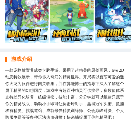
游戏介绍
—款宠物放置养成类卡牌手游。采用了超精美的原创画风，live 2D
动态特效展示，带你步入奇幻的精灵世界。开局将以蠢萌可爱的迷
你火龙为伙伴进行闯关收集，并在异能博士的指导下深入了解这个
属于精灵的幻想国度，游戏中有超百种精灵可供搜寻，多数值体系
支持差异化培养，练级轻松，技能丰富，分分钟就可以组建只属于
你的精灵战队，动动小手即可让你击垮对手，赢得冠军头衔。抓捕
稀有精灵、挑战道馆、成就最佳精灵训练师、公会巅峰对决、个人
跨服争霸等等多种玩法热血碰撞！快来捕捉属于你的精灵吧！