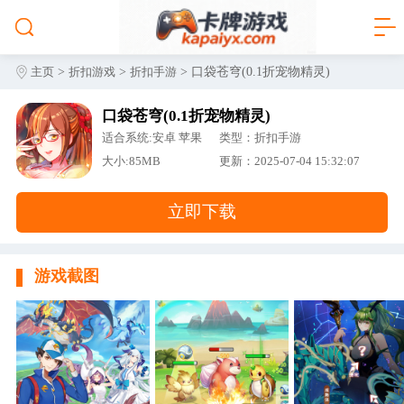
>
>
> 口袋苍穹(0.1折宠物精灵)
主页
折扣游戏
折扣手游
口袋苍穹(0.1折宠物精灵)
适合系统:安卓 苹果
类型：折扣手游
大小:85MB
更新：2025-07-04 15:32:07
立即下载
游戏截图