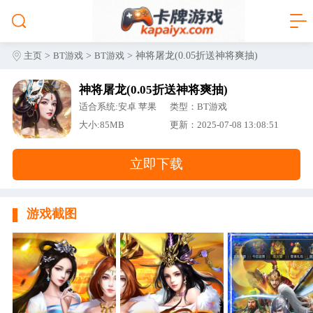
>
>
> 神将屠龙(0.05折送神将爽抽)
主页
BT游戏
BT游戏
神将屠龙(0.05折送神将爽抽)
适合系统:安卓 苹果
类型：BT游戏
大小:85MB
更新：2025-07-08 13:08:51
立即下载
游戏截图