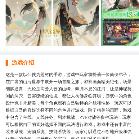
游戏介绍
这是一款以仙侠为题材的手游，游戏中玩家将扮演一位仙侠弟子，
在广袤的山海世界中展开一场冒险之旅，游戏画面精美绝伦，场景
细腻逼真，无论是高耸入云的山峰、奔腾不息的江河，还是神秘莫
测的洞穴、云雾缭绕的仙境，都让人彷佛身临其境，游戏中的角色
设计也非常精美，每个角色都有自己独特的外貌和性格，玩家可以
根据自己的喜好选择不同的角色进行游戏。除了精美的画面，游戏
中包含了主线、支线任务、副本挑战、PVP对战等多种玩法，玩家
可以根据自己的喜好选择不同的玩法进行游戏，游戏中还有丰富的
装备系统、宠物系统、技能系统等，玩家可以通过不断地升级和强
化自己的角色，提升自己的实力，更好地应对各种挑战。