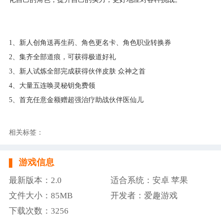
1、新人创角送再生药、角色更名卡、角色职业转换券
2、集齐全部道痕，可获得极道好礼
3、新人试炼全部完成获得伙伴皮肤 众神之首
4、大量五连唤灵秘钥免费领
5、首充任意金额赠超强治疗助战伙伴医仙儿
相关标签：
游戏信息
最新版本：2.0
适合系统：安卓 苹果
文件大小：85MB
开发者：爱趣游戏
下载次数：3256