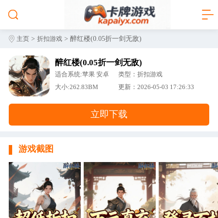
>
> 醉红楼(0.05折一剑无敌)
主页
折扣游戏
醉红楼(0.05折一剑无敌)
适合系统:苹果 安卓
类型：折扣游戏
大小:262.83BM
更新：2026-05-03 17:26:33
立即下载
游戏截图