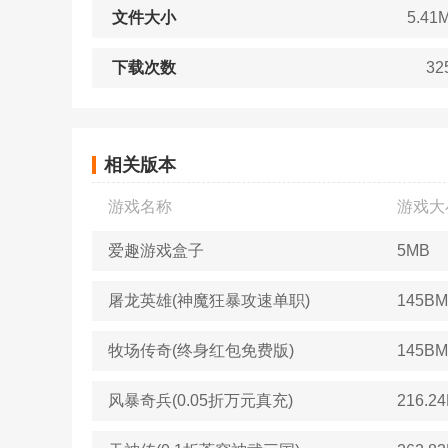
文件大小
5.41
下载次数
32
相关版本
游戏名称
游戏大
爱趣游戏盒子
5MB
屠龙英雄(神魔狂暴攻速单职)
145BM
牧场传奇(终身红包免费版)
145BM
风暴奇兵(0.05折万元真充)
216.2