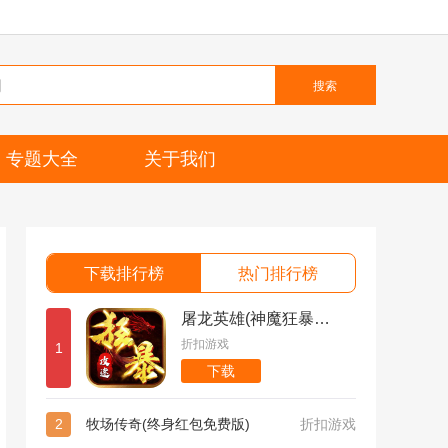
搜索
专题大全
关于我们
下载排行榜
热门排行榜
屠龙英雄(神魔狂暴攻速单职)
折扣游戏
1
下载
2
牧场传奇(终身红包免费版)
折扣游戏