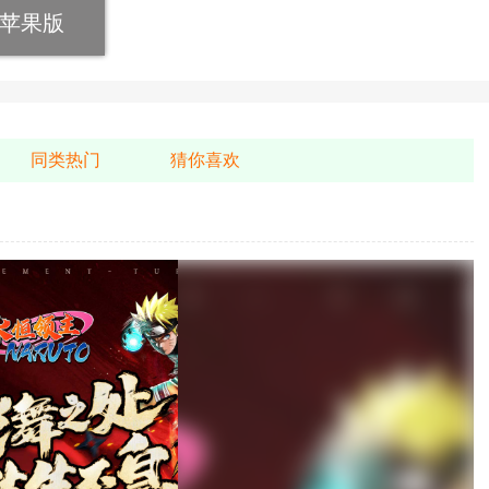
苹果版
同类热门
猜你喜欢