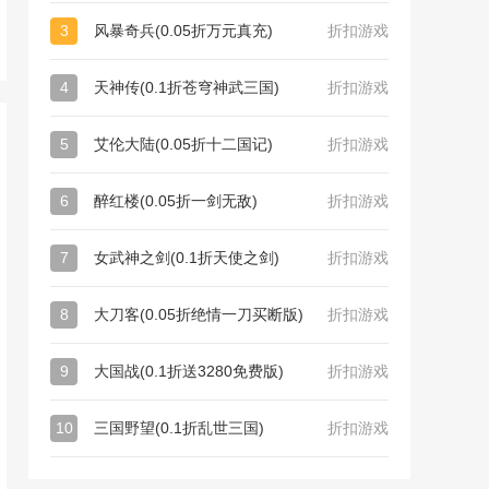
3
风暴奇兵(0.05折万元真充)
折扣游戏
4
天神传(0.1折苍穹神武三国)
折扣游戏
5
艾伦大陆(0.05折十二国记)
折扣游戏
6
醉红楼(0.05折一剑无敌)
折扣游戏
7
女武神之剑(0.1折天使之剑)
折扣游戏
8
大刀客(0.05折绝情一刀买断版)
折扣游戏
9
大国战(0.1折送3280免费版)
折扣游戏
10
三国野望(0.1折乱世三国)
折扣游戏