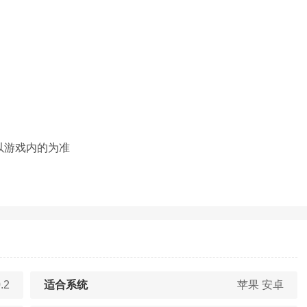
以游戏内的为准
.2
适合系统
苹果 安卓