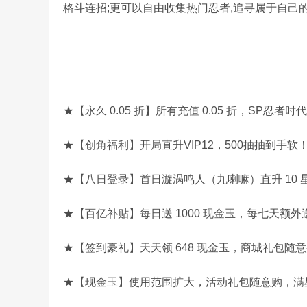
格斗连招;更可以自由收集热门忍者,追寻属于自己的
★【永久 0.05 折】所有充值 0.05 折，SP忍者
★【创角福利】开局直升VIP12，500抽抽到手
★【八日登录】首日漩涡鸣人（九喇嘛）直升 10 星
★【百亿补贴】每日送 1000 现金玉，每七天额外
★【签到豪礼】天天领 648 现金玉，商城礼包随
★【现金玉】使用范围扩大，活动礼包随意购，满