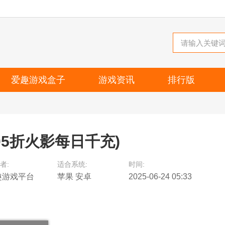
爱趣游戏盒子
游戏资讯
排行版
05折火影每日千充)
者:
适合系统:
时间:
趣游戏平台
苹果 安卓
2025-06-24 05:33