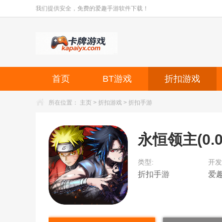
我们提供安全，免费的爱趣手游软件下载！
首页
BT游戏
折扣游戏
所在位置：
主页
>
折扣游戏
>
折扣手游
永恒领主(0.
类型:
开发
折扣手游
爱