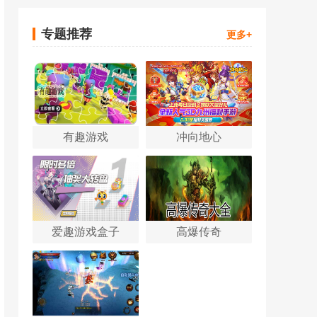
专题推荐
更多+
有趣游戏
冲向地心
爱趣游戏盒子
高爆传奇