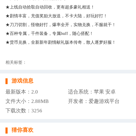
★上线自动拾取自动回收，更有超多豪礼相送！
★剧情丰富，充值奖励大放送，不卡大陆，好玩好打！
★刀刀切割，怪物好打，爆率全开，实物兑换，不服就干！
★百种专属，千件装备，专属buff，随心搭配！
★货币兑换，全新新年剧情献礼版本传奇，散人逐梦好服！
相关标签：
游戏信息
最新版本：2.0
适合系统：苹果 安卓
文件大小：2.88MB
开发者：爱趣游戏平台
下载次数：3256
猜你喜欢