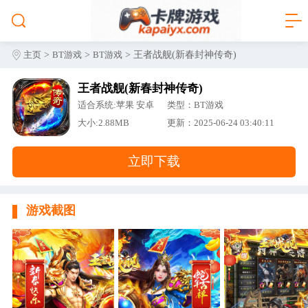
>
>
> 王者战舰(新春封神传奇)
主页
BT游戏
BT游戏
王者战舰(新春封神传奇)
适合系统:苹果 安卓
类型：BT游戏
大小:2.88MB
更新：2025-06-24 03:40:11
立即下载
游戏截图