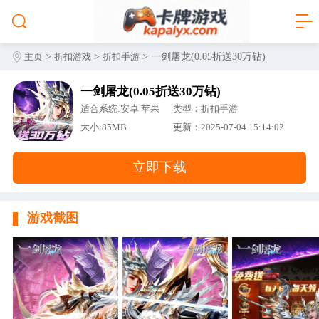
>
>
> 一剑屠龙(0.05折送30万钻)
主页
折扣游戏
折扣手游
一剑屠龙(0.05折送30万钻)
适合系统:安卓 苹果
类型：折扣手游
大小:85MB
更新：2025-07-04 15:14:02
立即下载
游戏截图