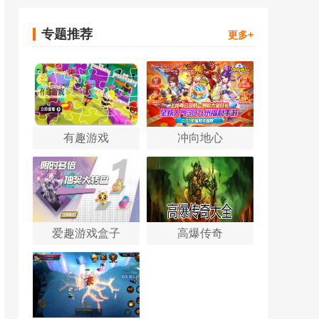
专题推荐
更多+
有趣游戏
冲向地心
爱趣游戏盒子
高爆传奇