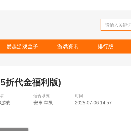
爱趣游戏盒子
游戏资讯
排行版
05折代金福利版)
者:
适合系统:
时间:
趣游戏
安卓 苹果
2025-07-06 14:57