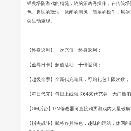
经典塔防游戏的精髓，烧脑策略秀操作，在传统塔
色。趣味的玩法，休闲的画风，简单的操作，原创
尖生动重现。
【终身返利】一次充值，终身返利；
【至尊日卡】超值活动，千倍返利；
【超级金票】全新代充道具，可购礼包上限次数；
【每日代充】每日上线领取6480代充券，无门槛
【GM后台】GM修改器可直接购买游戏内大量破
【指尖战斗】武将各具特色，趣味的玩法，休闲的