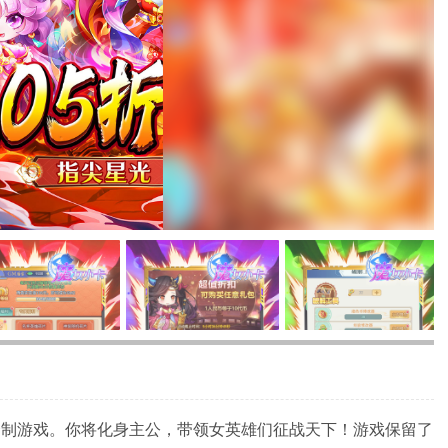
合制游戏。你将化身主公，带领女英雄们征战天下！游戏保留了