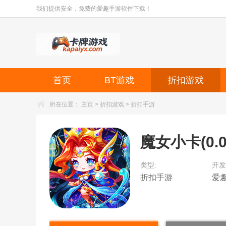
我们提供安全，免费的爱趣手游软件下载！
首页
BT游戏
折扣游戏
所在位置：
主页
>
折扣游戏
>
折扣手游
魔女小卡(0.
类型:
开发
折扣手游
爱