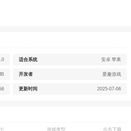
.0
适合系统
安卓 苹果
MB
开发者
爱趣游戏
56
更新时间
2025-07-06
小
游戏类型
点击下载