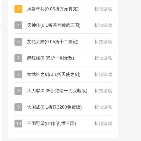
3
风暴奇兵(0.05折万元真充)
折扣游戏
4
天神传(0.1折苍穹神武三国)
折扣游戏
5
艾伦大陆(0.05折十二国记)
折扣游戏
6
醉红楼(0.05折一剑无敌)
折扣游戏
7
女武神之剑(0.1折天使之剑)
折扣游戏
8
大刀客(0.05折绝情一刀买断版)
折扣游戏
9
大国战(0.1折送3280免费版)
折扣游戏
10
三国野望(0.1折乱世三国)
折扣游戏