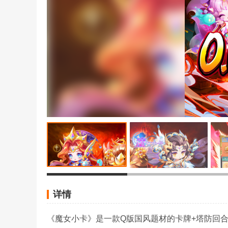
详情
《魔女小卡》是一款Q版国风题材的卡牌+塔防回