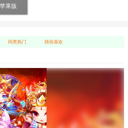
苹果版
同类热门
猜你喜欢