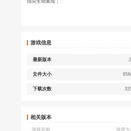
指尖生动重现；
游戏信息
最新版本
2
文件大小
85
下载次数
32
相关版本
游戏名称
游戏大