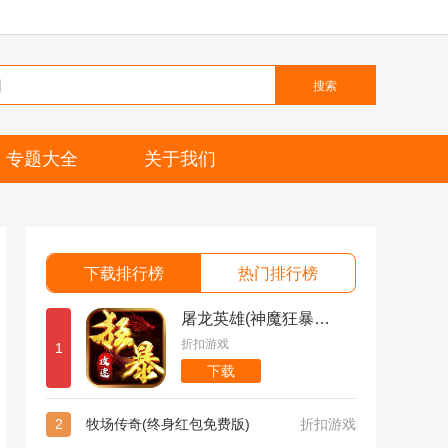
搜索
专题大全
关于我们
下载排行榜
热门排行榜
屠龙英雄(神魔狂暴攻速单职)
折扣游戏
1
下载
2
牧场传奇(终身红包免费版)
折扣游戏