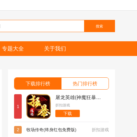
搜索
专题大全
关于我们
下载排行榜
热门排行榜
屠龙英雄(神魔狂暴攻速单职)
折扣游戏
1
下载
2
牧场传奇(终身红包免费版)
折扣游戏