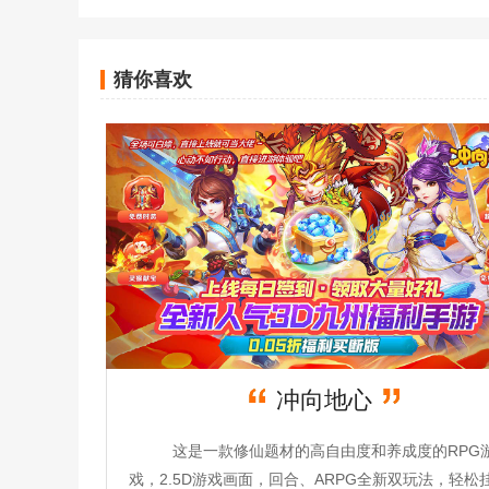
猜你喜欢
冲向地心
这是一款修仙题材的高自由度和养成度的RPG
戏，2.5D游戏画面，回合、ARPG全新双玩法，轻松