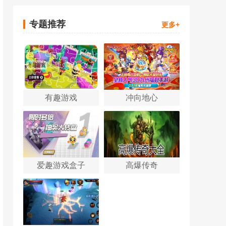
专题推荐
更多+
有趣游戏
冲向地心
爱趣游戏盒子
高爆传奇