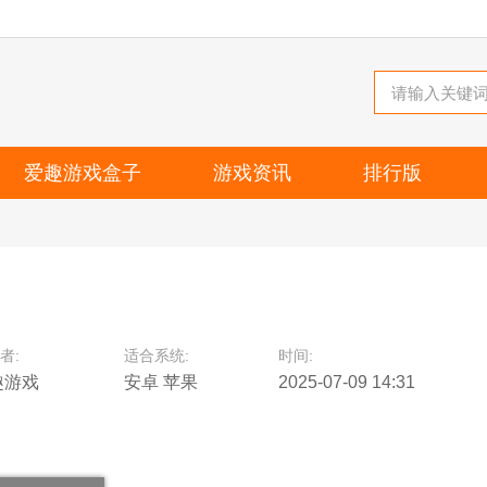
爱趣游戏盒子
游戏资讯
排行版
者:
适合系统:
时间:
趣游戏
安卓 苹果
2025-07-09 14:31