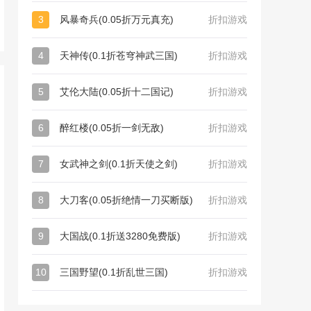
3
风暴奇兵(0.05折万元真充)
折扣游戏
4
天神传(0.1折苍穹神武三国)
折扣游戏
5
艾伦大陆(0.05折十二国记)
折扣游戏
6
醉红楼(0.05折一剑无敌)
折扣游戏
7
女武神之剑(0.1折天使之剑)
折扣游戏
8
大刀客(0.05折绝情一刀买断版)
折扣游戏
9
大国战(0.1折送3280免费版)
折扣游戏
10
三国野望(0.1折乱世三国)
折扣游戏