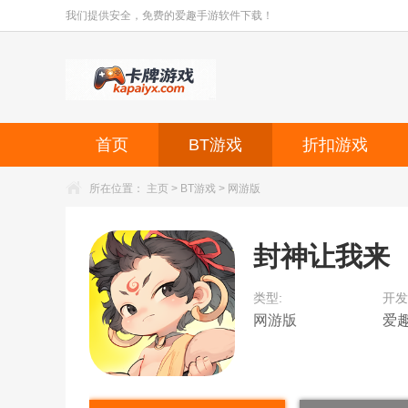
我们提供安全，免费的爱趣手游软件下载！
首页
BT游戏
折扣游戏
所在位置：
主页
>
BT游戏
>
网游版
封神让我来
类型:
开发
网游版
爱