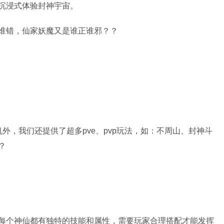
沉浸式体验封神宇宙。
谁错，仙家妖魔又是谁正谁邪？？
外，我们还提供了超多pve、pvp玩法，如：不周山、封神斗
？
每个神仙都有独特的技能和属性，需要玩家合理搭配才能发挥