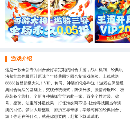
游戏介绍
这是一款全新专为回合爱好者定制的回合手游，战斗机制、经典玩
法都能给你最原汁原味当年经典回忆回合制游戏体验。上线就送
88888首登超级大礼！VIP、称号、神装幻化各种送！游戏在保留经
典回合玩法的基础上，突破传统模式，爽快升级、激情跨服PK、极
品装备全靠打、全新各种捕抓宝宝独此一家。百变个性时装、称
号、坐骑、法宝等外显效果，打怪泡妹两不误~让你寻找回当年满
满的回忆。梦回大唐盛世，游历三界奇缘，享最纯粹的经典回合手
游！你还在等什么，就是你想要的，赶紧下载试试吧