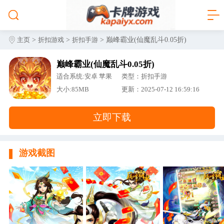
>
>
> 巅峰霸业(仙魔乱斗0.05折)
主页
折扣游戏
折扣手游
巅峰霸业(仙魔乱斗0.05折)
适合系统:安卓 苹果
类型：折扣手游
大小:85MB
更新：2025-07-12 16:59:16
立即下载
游戏截图