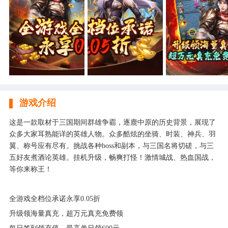
游戏介绍
这是一款取材于三国期间群雄争霸，逐鹿中原的历史背景，展现了
众多大家耳熟能详的英雄人物。众多酷炫的坐骑、时装、神兵、羽
翼、称号应有尽有。挑战各种boss和副本，与三国名将切磋，与三
五好友煮酒论英雄。挂机升级，畅爽打怪！激情城战、热血国战，
等你来称王！
全游戏全档位承诺永享0.05折
升级领海量真充，超万元真充免费领