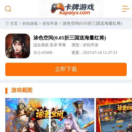
>
>
> 涂色空间(0.05折三国送海量红将)
主页
折扣游戏
折扣手游
涂色空间(0.05折三国送海量红将)
适合系统:安卓 苹果
类型：折扣手游
大小:85MB
更新：2025-07-16 11:37:51
立即下载
游戏截图