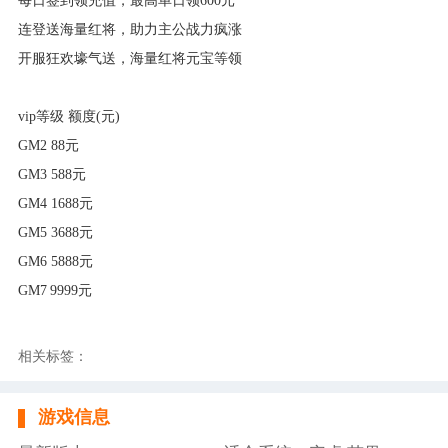
每日签到领充值，最高单日领600元
连登送海量红将，助力主公战力疯涨
开服狂欢壕气送，海量红将元宝等领
vip等级 额度(元)
GM2 88元
GM3 588元
GM4 1688元
GM5 3688元
GM6 5888元
GM7
9999元
相关标签：
游戏信息