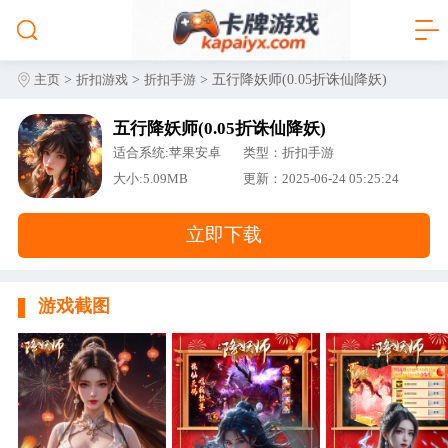
>
>
> 五行降妖师(0.05折诛仙降妖)
主页
折扣游戏
折扣手游
五行降妖师(0.05折诛仙降妖)
适合系统:苹果安卓
类型：折扣手游
大小:5.09MB
更新：2025-06-24 05:25:24
立即下载
游戏截图