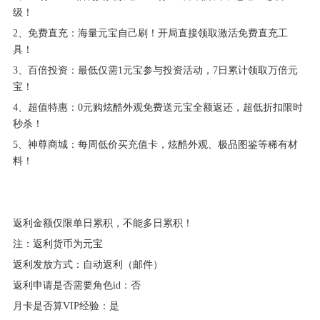
级！
2、免费直充：海量元宝自己刷！开局直接领取激活免费直充工
具！
3、百倍投资：最低仅需1元宝参与投资活动，7日累计领取万倍元
宝！
4、超值特惠：0元购炫酷外观免费送元宝全额返还，超低折扣限时
秒杀！
5、神尊商城：每周低价买充值卡，炫酷外观、极品图鉴等稀有材
料！
返利金额仅限单日累积，不能多日累积！
注：返利货币为元宝
返利发放方式：自动返利（邮件）
返利申请是否需要角色id：否
月卡是否算VIP经验：是