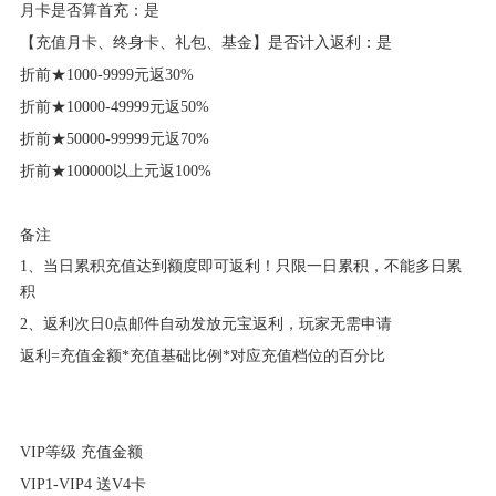
月卡是否算首充：是
【充值月卡、终身卡、礼包、基金】是否计入返利：是
折前★1000-9999元返30%
折前★10000-49999元返50%
折前★50000-99999元返70%
折前★100000以上元返100%
备注
1、当日累积充值达到额度即可返利！只限一日累积，不能多日累
积
2、返利次日0点邮件自动发放元宝返利，玩家无需申请
返利=充值金额*充值基础比例*对应充值档位的百分比
VIP等级 充值金额
VIP1-VIP4 送V4卡