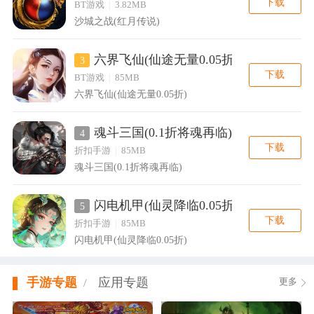
下载
BT游戏
|
3.82MB
沙城之战(红月传说)
六界飞仙(仙途无量0.05折)
3
下载
BT游戏
|
85MB
六界飞仙(仙途无量0.05折)
魂斗三国(0.1折将魂再临)
4
下载
折扣手游
|
85MB
魂斗三国(0.1折将魂再临)
闪电机甲(仙灵降临0.05折)
5
下载
折扣手游
|
85MB
闪电机甲(仙灵降临0.05折)
手游专题
应用专题
/
更多